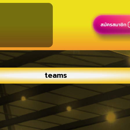
teams