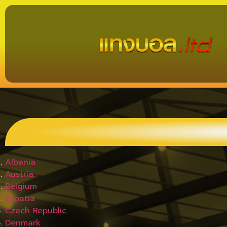
Albania
Austria
Belgium
Croatia
Czech Republic
Denmark