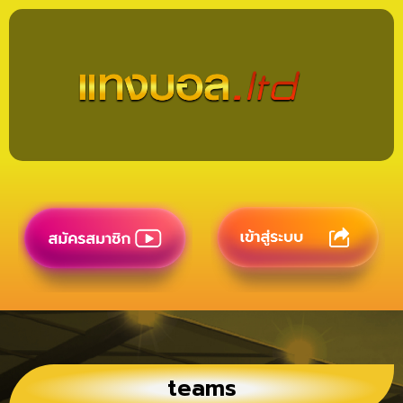
teams