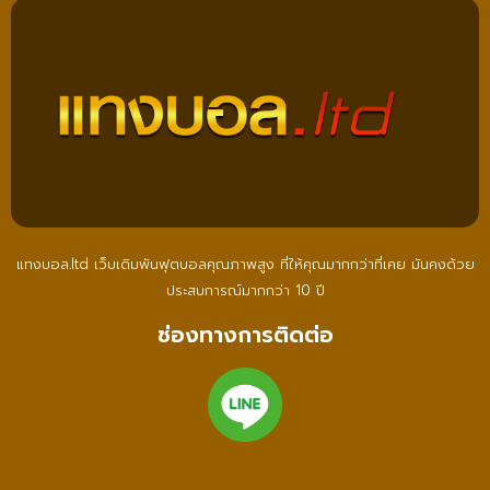
แทงบอล.ltd เว็บเดิมพันฟุตบอลคุณภาพสูง ที่ให้คุณมากกว่าที่เคย มันคงด้วย
ประสบการณ์มากกว่า 10 ปี
ช่องทางการติดต่อ