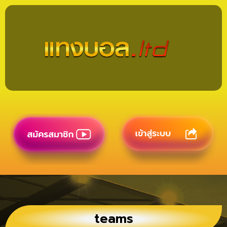
teams