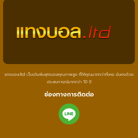
แทงบอล.ltd เว็บเดิมพันฟุตบอลคุณภาพสูง ที่ให้คุณมากกว่าที่เคย มันคงด้วย
ประสบการณ์มากกว่า 10 ปี
ช่องทางการติดต่อ