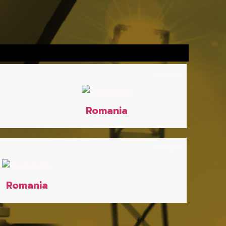
2:00 am
Romania
11:00 pm
Romania