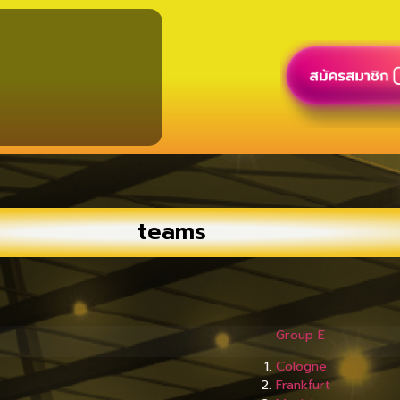
teams
Group E
Cologne
Frankfurt