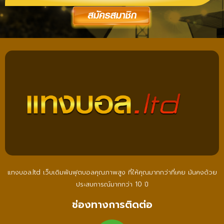
แทงบอล.ltd เว็บเดิมพันฟุตบอลคุณภาพสูง ที่ให้คุณมากกว่าที่เคย มันคงด้วย
ประสบการณ์มากกว่า 10 ปี
ช่องทางการติดต่อ